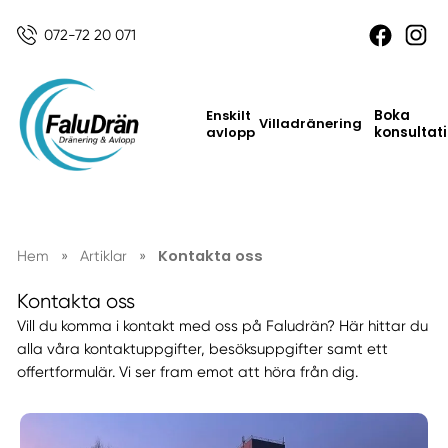
072-72 20 071
Enskilt
Boka
Villadränering
avlopp
konsultat
Kontakta oss
Hem
»
Artiklar
»
Kontakta oss
Vill du komma i kontakt med oss på Faludrän? Här hittar du
alla våra kontaktuppgifter, besöksuppgifter samt ett
offertformulär. Vi ser fram emot att höra från dig.