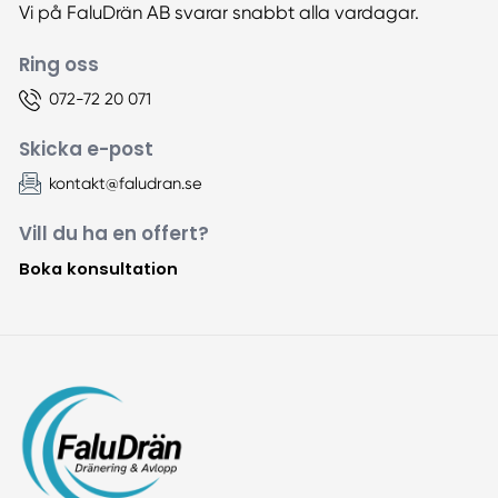
Vi på FaluDrän AB svarar snabbt alla vardagar.
Ring oss
072-72 20 071
Skicka e-post
kontakt@faludran.se
Vill du ha en offert?
Boka konsultation